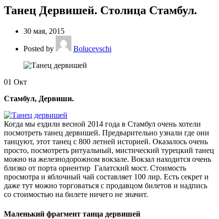
Танец Дервишей. Столица Стамбул.
30 мая, 2015
Posted by
Bolucevschi
01
Окт
Стамбул, Дервиши.
Когда мы ездили весной 2014 года в Стамбул очень хотели
посмотреть танец дервишей. Предварительно узнали где они
танцуют, этот танец с 800 летней историей. Оказалось очень
просто, посмотреть ритуальный, мистический турецкий танец
можно на железнодорожном вокзале. Вокзал находится очень
близко от порта ориентир Галатский мост. Стоимость
просмотра и яблочный чай составляет 100 лир. Есть секрет и
даже тут можно торговаться с продавцом билетов и надпись
со стоимостью на билете ничего не значит.
Маленький фрагмент танца дервишей