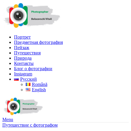
Портрет
Предметная фотография
Пейзаж
Путешествия
Природа
Контакты
Блог о фотографии
Instagram
Русский
Română
English
Menu
Путешествие с фотографом