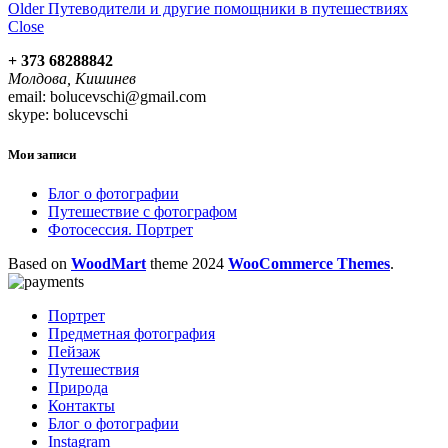
Older
Путеводители и другие помощники в путешествиях
Close
+ 373 68288842
Молдова, Кишинев
email: bolucevschi@gmail.com
skype: bolucevschi
Мои записи
Блог о фотографии
Путешествие с фотографом
Фотосессия. Портрет
Based on
WoodMart
theme
2024
WooCommerce Themes
.
Портрет
Предметная фотография
Пейзаж
Путешествия
Природа
Контакты
Блог о фотографии
Instagram