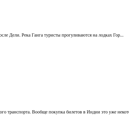
сле Дели. Река Ганга туристы прогуливаются на лодках Гор...
о транспорта. Вообще покупка билетов в Индии это уже некото