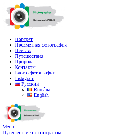
Портрет
Предметная фотография
Пейзаж
Путешествия
Природа
Контакты
Блог о фотографии
Instagram
Русский
Română
English
Menu
Путешествие с фотографом