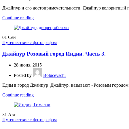
Джайпур и его достопримечательности. Джайпур колоритный го
Continue reading
01
Сен
Путешествие с фотографом
Джайпур Розовый город Индии. Часть 3.
28 июня, 2015
Posted by
Bolucevschi
Едим в город Джайпур Джайпур, называют «Розовым городом» и
Continue reading
31
Авг
Путешествие с фотографом