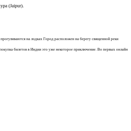
а (Jaipur).
 прогуливаются на лодках Город расположен на берегу священной реки
окупка билетов в Индии это уже некоторое приключение. Во первых онлайн