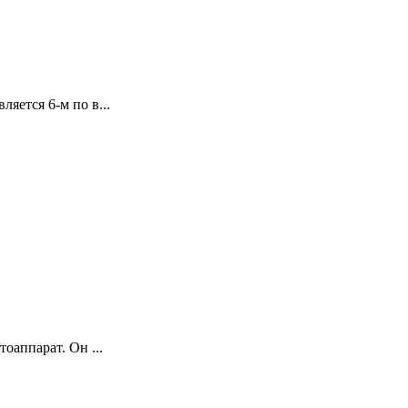
яется 6-м по в...
оаппарат. Он ...