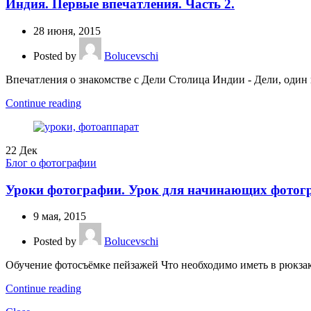
Индия. Первые впечатления. Часть 2.
28 июня, 2015
Posted by
Bolucevschi
Впечатления о знакомстве с Дели Столица Индии - Дели, один 
Continue reading
22
Дек
Блог о фотографии
Уроки фотографии. Урок для начинающих фотог
9 мая, 2015
Posted by
Bolucevschi
Обучение фотосъёмке пейзажей Что необходимо иметь в рюкзаке
Continue reading