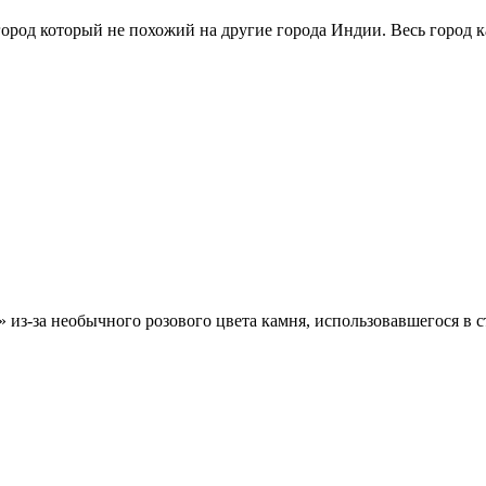
род который не похожий на другие города Индии. Весь город ка
з-за необычного розового цвета камня, использовавшегося в ст