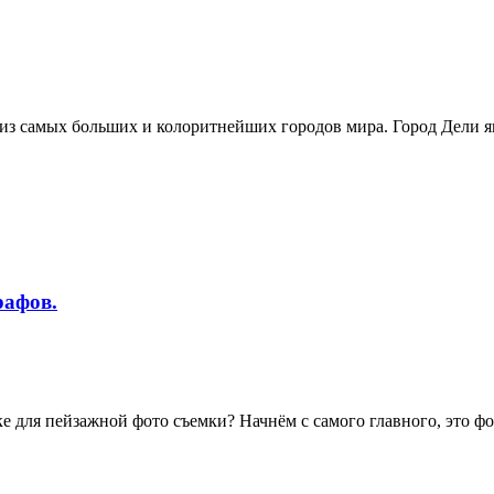
из самых больших и колоритнейших городов мира. Город Дели явл
рафов.
 для пейзажной фото съемки? Начнём с самого главного, это фот