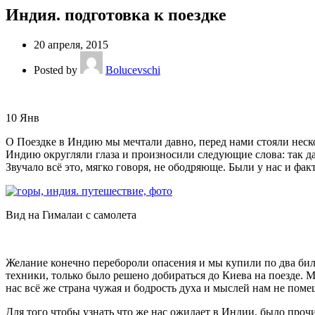
Индия. подготовка к поездке
20 апреля, 2015
Posted by
Bolucevschi
10
Янв
О Поездке в Индию мы мечтали давно, перед нами стояли неск
Индию округляли глаза и произносили следующие слова: так дал
Звучало всё это, мягко говоря, не ободряюще. Были у нас и фа
Вид на Гималаи с самолета
Желание конечно перебороли опасения и мы купили по два бил
техники, только было решено добираться до Киева на поезде. М
нас всё же страна чужая и бодрость духа и мыслей нам не поме
Для того чтобы узнать что же нас ожидает в Индии, было про